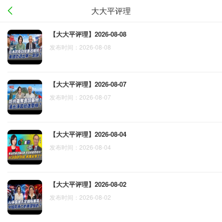
大大平评理
【大大平评理】2026-08-08
发布时间：2026-08-08
【大大平评理】2026-08-07
发布时间：2026-08-07
【大大平评理】2026-08-04
发布时间：2026-08-04
【大大平评理】2026-08-02
发布时间：2026-08-02