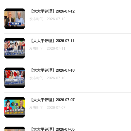
【大大平评理】2026-07-12
发布时间：2026-07-12
【大大平评理】2026-07-11
发布时间：2026-07-11
【大大平评理】2026-07-10
发布时间：2026-07-10
【大大平评理】2026-07-07
发布时间：2026-07-07
【大大平评理】2026-07-05