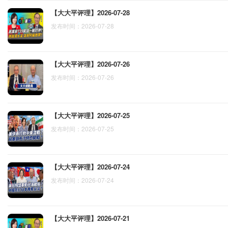
【大大平评理】2026-07-28
发布时间：2026-07-28
【大大平评理】2026-07-26
发布时间：2026-07-26
【大大平评理】2026-07-25
发布时间：2026-07-25
【大大平评理】2026-07-24
发布时间：2026-07-24
【大大平评理】2026-07-21